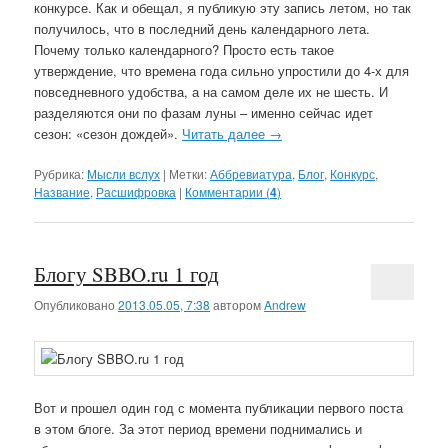
конкурсе. Как и обещал, я публикую эту запись летом, но так
получилось, что в последний день календарного лета.
Почему только календарного? Просто есть такое
утверждение, что времена года сильно упростили до 4-х для
повседневного удобства, а на самом деле их не шесть. И
разделяются они по фазам луны – именно сейчас идет
сезон: «сезон дождей».
Читать далее
→
Рубрика:
Мысли вслух
|
Метки:
Аббревиатура
,
Блог
,
Конкурс
,
Название
,
Расшифровка
|
Комментарии (
4
)
Блогу SBBO.ru 1 год
Опубликовано
2013.05.05, 7:38
автором
Andrew
Вот и прошел один год с момента публикации первого поста
в этом блоге. За этот период времени поднимались и