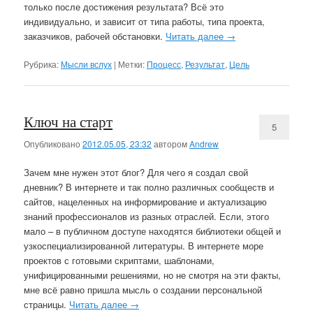
только после достижения результата? Всё это
индивидуально, и зависит от типа работы, типа проекта,
заказчиков, рабочей обстановки.
Читать далее
→
Рубрика:
Мысли вслух
|
Метки:
Процесс
,
Результат
,
Цель
Ключ на старт
5
Опубликовано
2012.05.05, 23:32
автором
Andrew
Зачем мне нужен этот блог? Для чего я создал свой
дневник? В интернете и так полно различных сообществ и
сайтов, нацеленных на информирование и актуализацию
знаний профессионалов из разных отраслей. Если, этого
мало – в публичном доступе находятся библиотеки общей и
узкоспециализированной литературы. В интернете море
проектов с готовыми скриптами, шаблонами,
унифицированными решениями, но не смотря на эти факты,
мне всё равно пришла мысль о создании персональной
страницы.
Читать далее
→