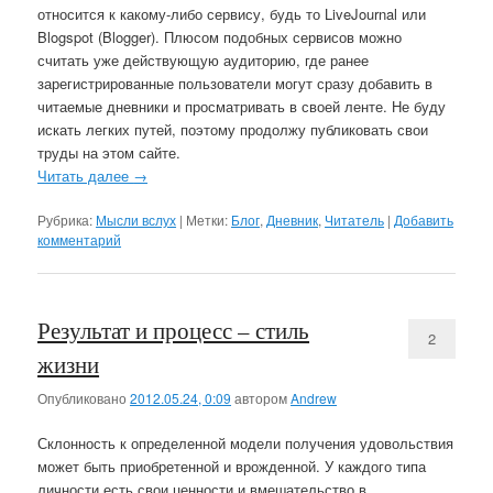
относится к какому-либо сервису, будь то LiveJournal или
Blogspot (Blogger). Плюсом подобных сервисов можно
считать уже действующую аудиторию, где ранее
зарегистрированные пользователи могут сразу добавить в
читаемые дневники и просматривать в своей ленте. Не буду
искать легких путей, поэтому продолжу публиковать свои
труды на этом сайте.
Читать далее
→
Рубрика:
Мысли вслух
|
Метки:
Блог
,
Дневник
,
Читатель
|
Добавить
комментарий
Результат и процесс – стиль
2
жизни
Опубликовано
2012.05.24, 0:09
автором
Andrew
Склонность к определенной модели получения удовольствия
может быть приобретенной и врожденной. У каждого типа
личности есть свои ценности и вмешательство в