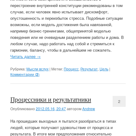
перестроение внутренней конституции рекомендованы в том
случае, если человек явно испытывает дискомфорт,
опустошенность и переизбыток стресса. Подобные ситуации
возможны, если модель достижения была навязанной,
например бизнес-тренингами, общепринятой моделью
поведения или не очевидным разделением работы и дома. В
любом случае, надо работать над собой и стремиться к
гармонии, балансу, чтобы в дальнейшем не сожалеть.
Читать далее
→
Рубрика:
Мысли вслух
|
Метки:
Процесс
,
Результат
,
Цель
|
Комментарии (
2
)
Процессники и результатники
2
Опубликовано
2012.05.16, 20:47
автором
Andrew
На прошедших выходных я пытался разобраться в типах
людей, которые получают удовольствие от процесса и
результата. В итоге мои предположения относительно