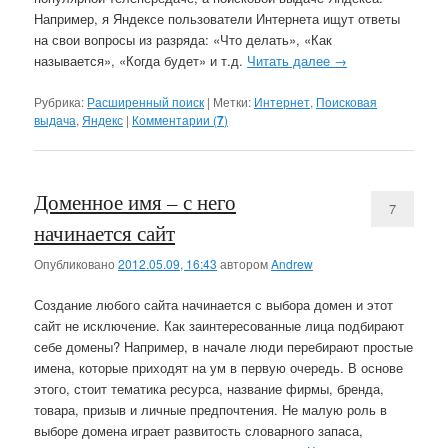
Например, я Яндексе пользователи Интернета ищут ответы
на свои вопросы из разряда: «Что делать», «Как
называется», «Когда будет» и т.д.
Читать далее
→
Рубрика:
Расширенный поиск
|
Метки:
Интернет
,
Поисковая
выдача
,
Яндекс
|
Комментарии (
7
)
Доменное имя – с него
7
начинается сайт
Опубликовано
2012.05.09, 16:43
автором
Andrew
Создание любого сайта начинается с выбора домен и этот
сайт не исключение. Как заинтересованные лица подбирают
себе домены? Например, в начале люди перебирают простые
имена, которые приходят на ум в первую очередь. В основе
этого, стоит тематика ресурса, название фирмы, бренда,
товара, призыв и личные предпочтения. Не малую роль в
выборе домена играет развитость словарного запаса,