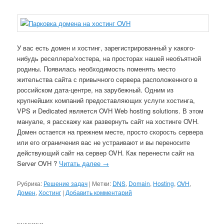
У вас есть домен и хостинг, зарегистрированный у какого-
нибудь реселлера/хостера, на просторах нашей необъятной
родины. Появилась необходимость поменять место
жительства сайта с привычного сервера расположенного в
российском дата-центре, на зарубежный. Одним из
крупнейших компаний предоставляющих услуги хостинга,
VPS и Dedicated является OVH Web hosting solutions. В этом
мануале, я расскажу как развернуть сайт на хостинге OVH.
Домен остается на прежнем месте, просто скорость сервера
или его ограничения вас не устраивают и вы переносите
действующий сайт на сервер OVH. Как перенести сайт на
Server OVH ?
Читать далее
→
Рубрика:
Решение задач
|
Метки:
DNS
,
Domain
,
Hosting
,
OVH
,
Домен
,
Хостинг
|
Добавить комментарий