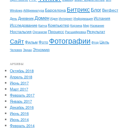
Битрикс
Блог
Барселона
Вегфест
Windows
Аббревиатура
Домен
Дневник
Испания
День
Идея
Интернет
Информация
Исследование
Компьютер
Капча
Корзина
Мир
Название
Ностальгия
Процесс
Результат
Организм
Расшифровка
Фотографии
Сайт
Фильм
Фото
Цель
Фтор
Этномир
Человек
Экран
АРХИВЫ
Октябрь 2018
Апрель 2018
Июнь 2017
Март 2017
Февраль 2017
Январь 2017
Декабрь 2016
Июнь 2016
Июнь 2014
Февраль 2014