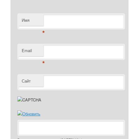
Имя
*
Email
*
Сайт