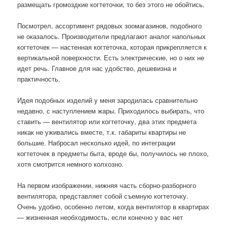
размещать громоздкие когтеточки, то без этого не обойтись.
Посмотрел, ассортимент рядовых зоомагазинов, подобного
не оказалось. Производители предлагают аналог напольных
когтеточек — настенная когтеточка, которая прикрепляется к
вертикальной поверхности. Есть электрические, но о них не
идет речь. Главное для нас удобство, дешевизна и
практичность.
Идея подобных изделий у меня зародилась сравнительно
недавно, с наступлением жары. Приходилось выбирать, что
ставить — вентилятор или когтеточку, два этих предмета
никак не уживались вместе, т.к. габариты квартиры не
большие. Набросал несколько идей, по интеграции
когтеточек в предметы быта, вроде бы, получилось не плохо,
хотя смотрится немного колхозно.
На первом изображении, нижняя часть сборно-разборного
вентилятора, представляет собой съемную когтеточку.
Очень удобно, особенно летом, когда вентилятор в квартирах
— жизненная необходимость, если конечно у вас нет