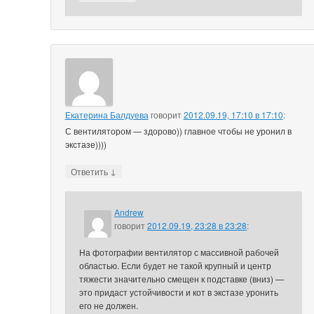
Екатерина Балдуева
говорит
2012.09.19, 17:10 в 17:10
:
С вентилятором — здорово)) главное чтобы не уронил в
экстазе))))
↓
Ответить
Andrew
говорит
2012.09.19, 23:28 в 23:28
:
На фотографии вентилятор с массивной рабочей
областью. Если будет не такой крупный и центр
тяжести значительно смещен к подставке (вниз) —
это придаст устойчивости и кот в экстазе уронить
его не должен.