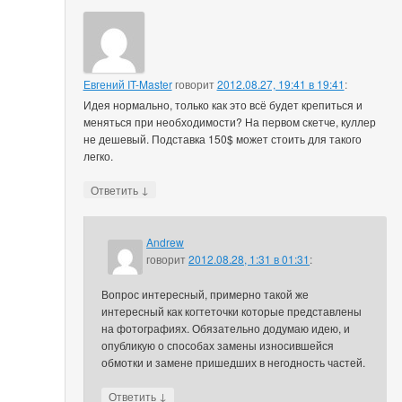
Евгений IT-Master
говорит
2012.08.27, 19:41 в 19:41
:
Идея нормально, только как это всё будет крепиться и
меняться при необходимости? На первом скетче, куллер
не дешевый. Подставка 150$ может стоить для такого
легко.
↓
Ответить
Andrew
говорит
2012.08.28, 1:31 в 01:31
:
Вопрос интересный, примерно такой же
интересный как когтеточки которые представлены
на фотографиях. Обязательно додумаю идею, и
опубликую о способах замены износившейся
обмотки и замене пришедших в негодность частей.
↓
Ответить