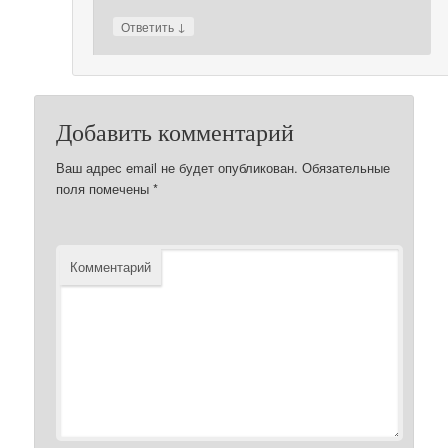
↓
Ответить
Добавить комментарий
Ваш адрес email не будет опубликован.
Обязательные
поля помечены
*
Комментарий