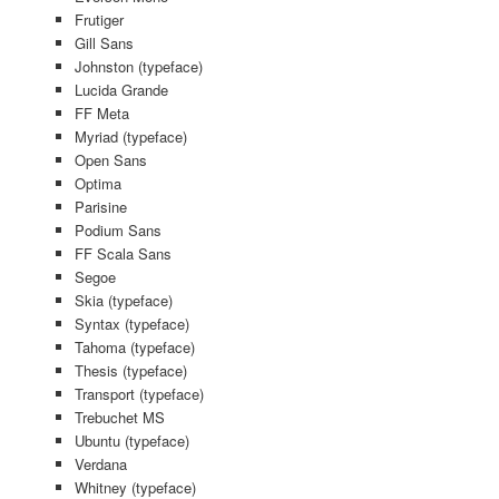
Frutiger
Gill Sans
Johnston (typeface)
Lucida Grande
FF Meta
Myriad (typeface)
Open Sans
Optima
Parisine
Podium Sans
FF Scala Sans
Segoe
Skia (typeface)
Syntax (typeface)
Tahoma (typeface)
Thesis (typeface)
Transport (typeface)
Trebuchet MS
Ubuntu (typeface)
Verdana
Whitney (typeface)