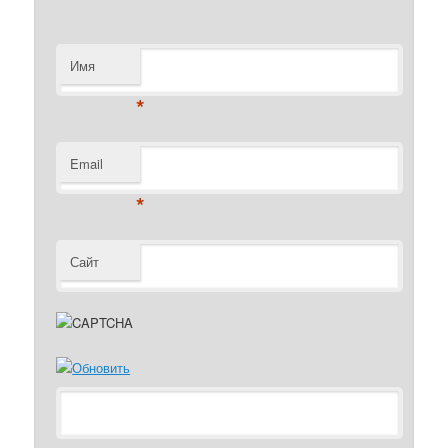
Имя
*
Email
*
Сайт