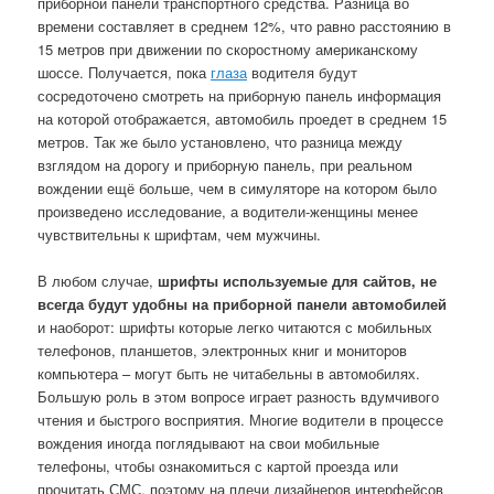
приборной панели транспортного средства. Разница во
времени составляет в среднем 12%, что равно расстоянию в
15 метров при движении по скоростному американскому
шоссе. Получается, пока
глаза
водителя будут
сосредоточено смотреть на приборную панель информация
на которой отображается, автомобиль проедет в среднем 15
метров. Так же было установлено, что разница между
взглядом на дорогу и приборную панель, при реальном
вождении ещё больше, чем в симуляторе на котором было
произведено исследование, а водители-женщины менее
чувствительны к шрифтам, чем мужчины.
В любом случае,
шрифты используемые для сайтов, не
всегда будут удобны на приборной панели автомобилей
и наоборот: шрифты которые легко читаются с мобильных
телефонов, планшетов, электронных книг и мониторов
компьютера – могут быть не читабельны в автомобилях.
Большую роль в этом вопросе играет разность вдумчивого
чтения и быстрого восприятия. Многие водители в процессе
вождения иногда поглядывают на свои мобильные
телефоны, чтобы ознакомиться с картой проезда или
прочитать СМС, поэтому на плечи дизайнеров интерфейсов