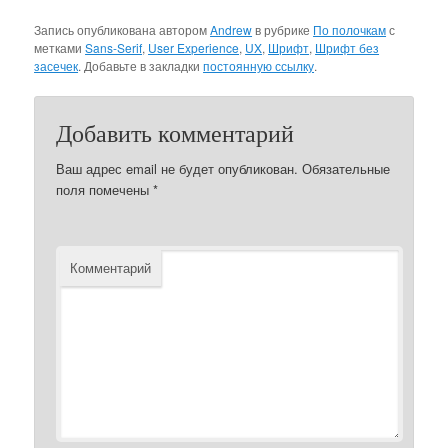
Запись опубликована автором
Andrew
в рубрике
По полочкам
с
метками
Sans-Serif
,
User Experience
,
UX
,
Шрифт
,
Шрифт без
засечек
. Добавьте в закладки
постоянную ссылку
.
Добавить комментарий
Ваш адрес email не будет опубликован.
Обязательные
поля помечены
*
Комментарий